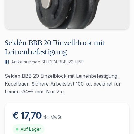
Seldén BBB 20 Einzelblock mit
Leinenbefestigung
Artikelnummer: SELDEN-BBB-20-LINE
Seldén BBB 20 Einzelblock mit Leinenbefestigung.
Kugellager, Sichere Arbeitslast 100 kg, geeignet für
Leinen Ø4–6 mm. Nur 7 g.
€ 17,70
inkl. MwSt.
Auf Lager