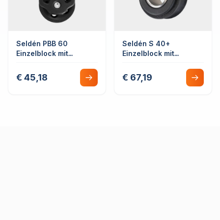
Seldén PBB 60
Seldén S 40+
Einzelblock mit
Einzelblock mit
Schnappschäkel
Leinenbefestigung
€ 45,18
€ 67,19