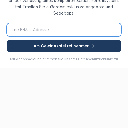
an der Verlosung eines kompletten Selden Rollreffsystems
teil. Erhalten Sie außerdem exklusive Angebote und
Segeltipps.
Am Gewinnspiel teilnehmen
Mit der Anmeldung stimmen Sie unserer
Datenschutzrichtlinie
zu