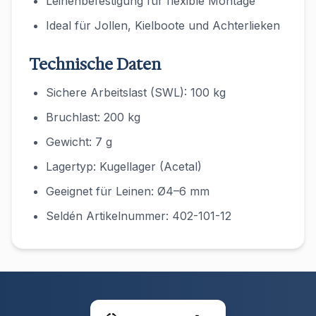
Leinenbefestigung für flexible Montage
Ideal für Jollen, Kielboote und Achterlieken
Technische Daten
Sichere Arbeitslast (SWL): 100 kg
Bruchlast: 200 kg
Gewicht: 7 g
Lagertyp: Kugellager (Acetal)
Geeignet für Leinen: Ø4–6 mm
Seldén Artikelnummer: 402-101-12