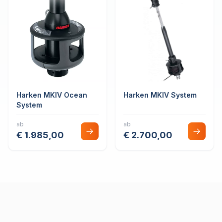
Harken MKIV Ocean
Harken MKIV System
System
ab
ab
€ 1.985,00
€ 2.700,00