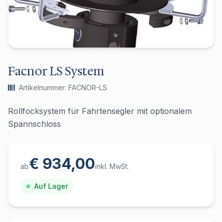
Facnor LS System
Artikelnummer: FACNOR-LS
Rollfocksystem für Fahrtensegler mit optionalem
Spannschloss
€ 934,00
ab
inkl. MwSt.
Auf Lager