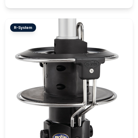
R-System