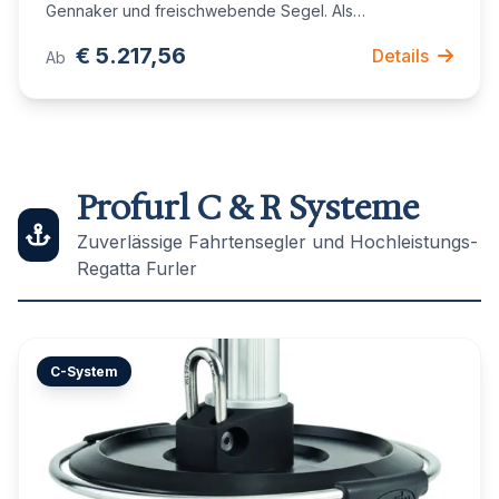
Gennaker und freischwebende Segel. Als
Komplettsystem oder Motorisierungskit. 12V und 24V.
€ 5.217,56
Details
Ab
Profurl C & R Systeme
Zuverlässige Fahrtensegler und Hochleistungs-
Regatta Furler
C-System