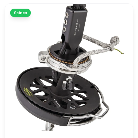
Spinex