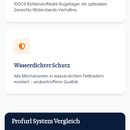
100C6 Kohlenstoffstahl-Kugellager mit optimalem
Gewichts-Widerstands-Verhältnis.
Wasserdichter Schutz
Alle Mechanismen in wasserdichten Fettbädern
montiert - unübertroffene Qualität.
Profurl System Vergleich