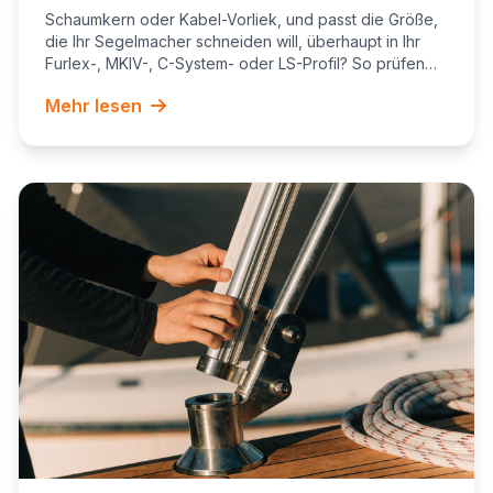
Ihre Rollgenua
Schaumkern oder Kabel-Vorliek, und passt die Größe,
die Ihr Segelmacher schneiden will, überhaupt in Ihr
Furlex-, MKIV-, C-System- oder LS-Profil? So prüfen
Sie es vorab.
Mehr lesen