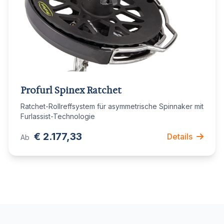
Profurl Spinex Ratchet
Ratchet-Rollreffsystem für asymmetrische Spinnaker mit
Furlassist-Technologie
€ 2.177,33
Details
Ab