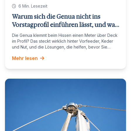
6 Min. Lesezeit
Warum sich die Genua nicht ins
Vorstagprofil einführen lässt, und was
wirklich hilft
Die Genua klemmt beim Hissen einen Meter über Deck
im Profil? Das steckt wirklich hinter Vorfeeder, Keder
und Nut, und die Lösungen, die helfen, bevor Sie
einen Rigger rufen.
Mehr lesen