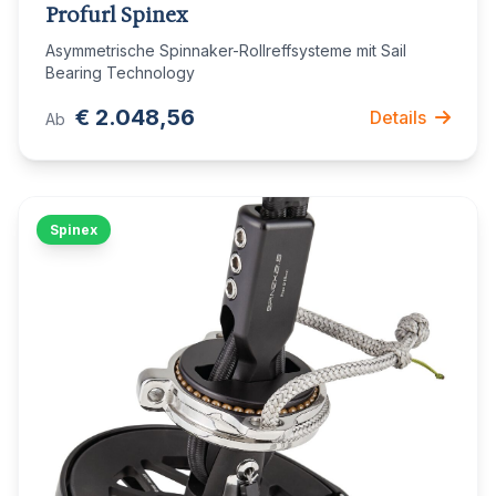
Profurl Spinex
Asymmetrische Spinnaker-Rollreffsysteme mit Sail
Bearing Technology
€ 2.048,56
Details
Ab
Spinex