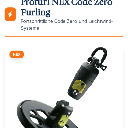
Profurl NEX Code Zero
Furling
Fortschrittliche Code Zero und Leichtwind-
Systeme
NEX