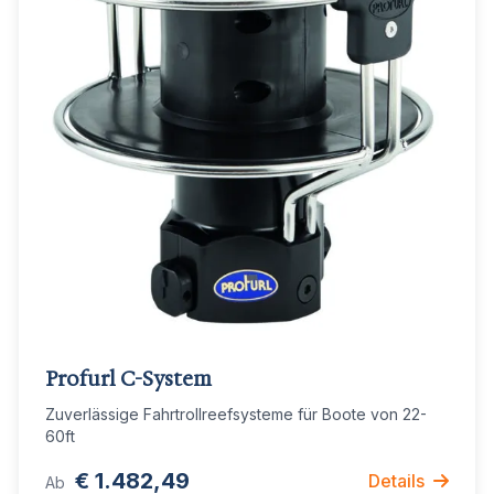
Profurl C-System
Zuverlässige Fahrtrollreefsysteme für Boote von 22-
60ft
€ 1.482,49
Details
Ab