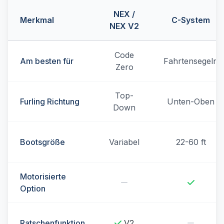
NEX /
Merkmal
C-System
NEX V2
Code
Am besten für
Fahrtensegeln
Zero
Top-
Furling Richtung
Unten-Oben
Down
Bootsgröße
Variabel
22-60 ft
Motorisierte
Option
Ratschenfunktion
V2