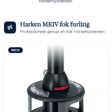
rolreefsystemen.
Harken MKIV fok furling
Professionele genua en fok rolreefsystemen
MKIV