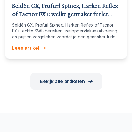
Seldén GX, Profurl Spinex, Harken Reflex
of Facnor FX+: welke gennaker furler
past bij jouw boot?
Seldén GX, Profurl Spinex, Harken Reflex of Facnor
FX+: echte SWL-bereiken, zeiloppervlak-maatvoering
en prijzen vergeleken voordat je een gennaker furler
koopt.
Lees artikel
Bekijk alle artikelen