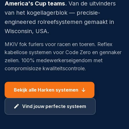
America's Cup teams
. Van de uitvinders
van het kogellagerblok — precisie-
engineered rolreefsystemen gemaakt in
Wisconsin, USA.
MKIV fok furlers voor racen en toeren. Reflex
kabellose systemen voor Code Zero en gennaker
zeilen. 100% medewerkerseigendom met
compromisloze kwaliteitscontrole.
Bekijk alle Harken systemen
Vind jouw perfecte systeem