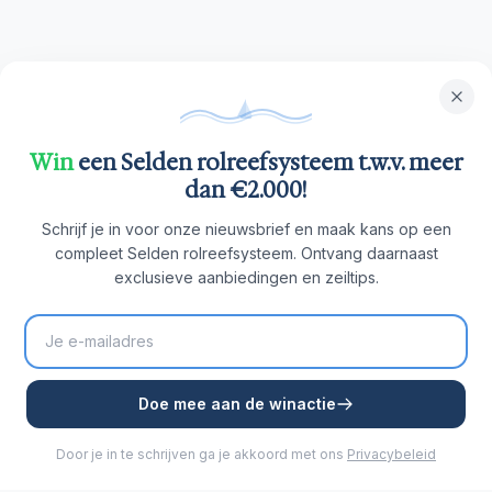
Win
een Selden rolreefsysteem t.w.v. meer
dan €2.000!
Schrijf je in voor onze nieuwsbrief en maak kans op een
compleet Selden rolreefsysteem. Ontvang daarnaast
exclusieve aanbiedingen en zeiltips.
Doe mee aan de winactie
Door je in te schrijven ga je akkoord met ons
Privacybeleid