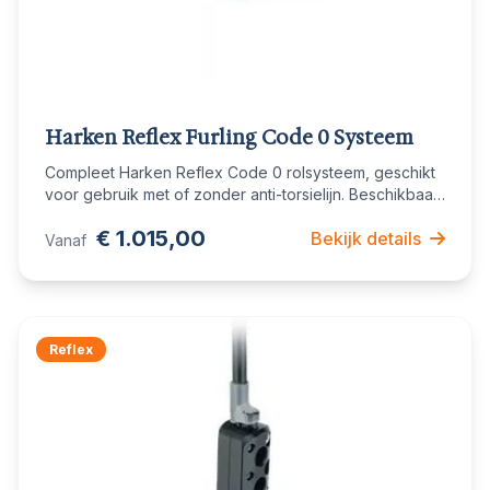
Harken Reflex Furling Code 0 Systeem
Compleet Harken Reflex Code 0 rolsysteem, geschikt
voor gebruik met of zonder anti-torsielijn. Beschikbaar
in drie units voor boten van 6,7 tot 16,5 meter.
€ 1.015,00
Bekijk details
Vanaf
Reflex