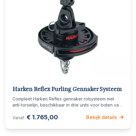
Harken Reflex Furling Gennaker Systeem
Compleet Harken Reflex gennaker rolsysteem met
anti-torsielijn, beschikbaar in drie units voor boten van
7,5 tot 17,7 meter
€ 1.765,00
Bekijk details
Vanaf