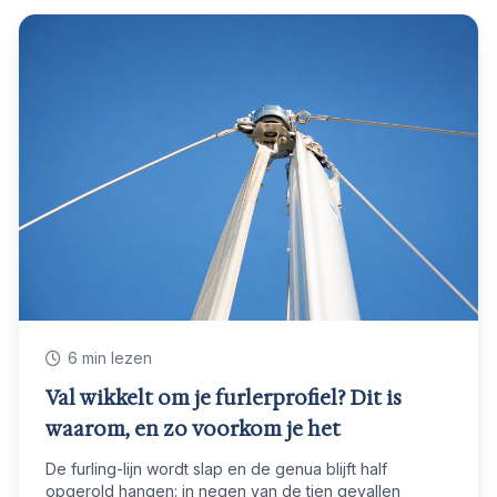
6 min lezen
Val wikkelt om je furlerprofiel? Dit is
waarom, en zo voorkom je het
De furling-lijn wordt slap en de genua blijft half
opgerold hangen: in negen van de tien gevallen