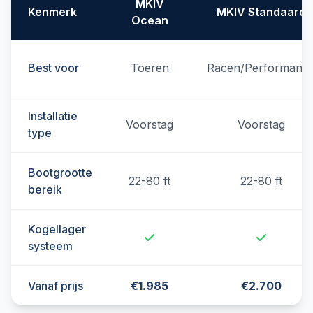
MKIV
Kenmerk
MKIV Standaard
Ocean
Best voor
Toeren
Racen/Performanc
Installatie
Voorstag
Voorstag
type
Bootgrootte
22-80 ft
22-80 ft
bereik
Kogellager
systeem
Vanaf prijs
€1.985
€2.700