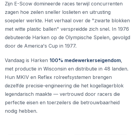
Zijn E-Scow domineerde races terwijl concurrenten
zagen hoe zeilen sneller loslieten en uitrusting
soepeler werkte. Het verhaal over de "zwarte blokken
met witte plastic ballen" verspreidde zich snel. In 1976
debuteerde Harken op de Olympische Spelen, gevolgd
door de America's Cup in 1977.
Vandaag is Harken
100% medewerkerseigendom
,
met productie in Wisconsin en distributie in 48 landen.
Hun MKIV en Reflex rolreefsystemen brengen
dezelfde precisie-engineering die het kogellagerblok
legendarisch maakte — vertrouwd door racers die
perfectie eisen en toerzeilers die betrouwbaarheid
nodig hebben.