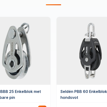
 BBB 25 Enkelblok met
Seldén PBB 60 Enkelblo
bare pin
hondsvot