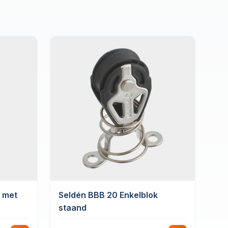
k met
Seldén BBB 20 Enkelblok
staand