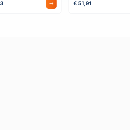
33
€ 51,91