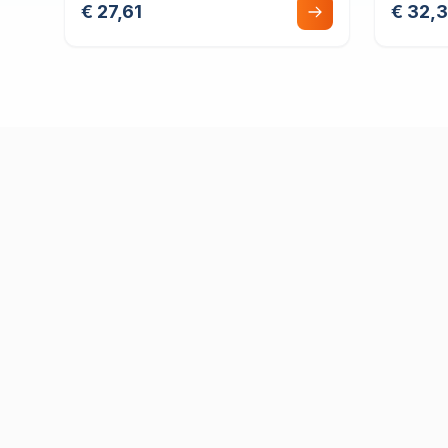
€ 27,61
€ 32,