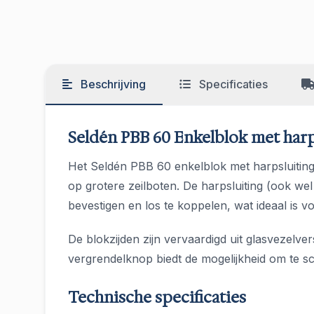
Beschrijving
Specificaties
Seldén PBB 60 Enkelblok met harps
Het Seldén PBB 60 enkelblok met harpsluiting 
op grotere zeilboten. De harpsluiting (ook w
bevestigen en los te koppelen, wat ideaal is vo
De blokzijden zijn vervaardigd uit glasvezelv
vergrendelknop biedt de mogelijkheid om te sch
Technische specificaties