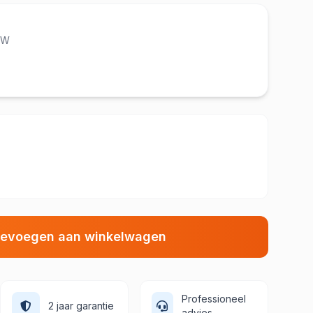
BTW
evoegen aan winkelwagen
Professioneel
2 jaar garantie
advies