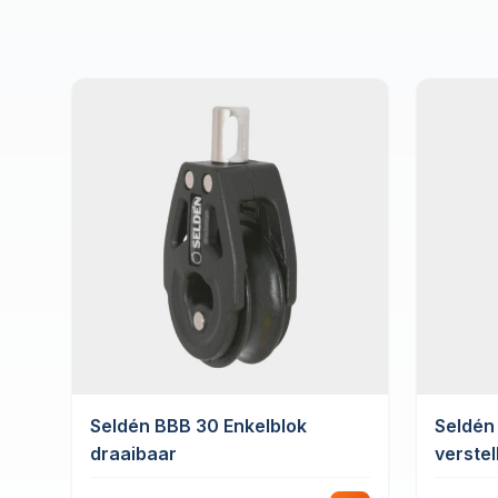
Seldén BBB 30 Enkelblok
Seldén
draaibaar
verstel