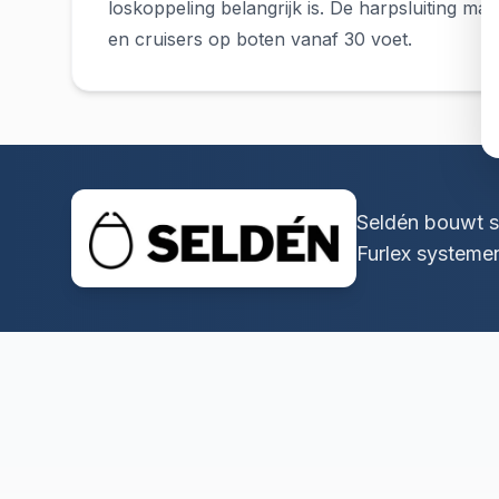
loskoppeling belangrijk is. De harpsluiting ma
en cruisers op boten vanaf 30 voet.
Seldén bouwt s
Furlex systeme