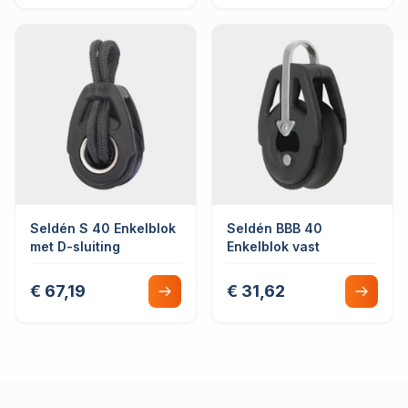
Seldén S 40 Enkelblok
Seldén BBB 40
met D-sluiting
Enkelblok vast
€ 67,19
€ 31,62