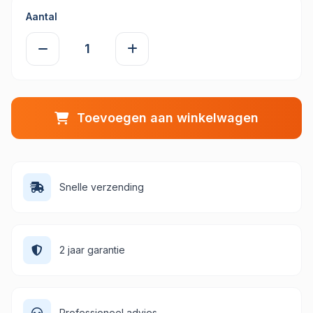
Aantal
Toevoegen aan winkelwagen
Snelle verzending
2 jaar garantie
Professioneel advies