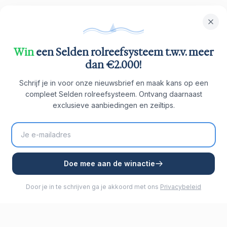
Win
een Selden rolreefsysteem t.w.v. meer
dan €2.000!
Schrijf je in voor onze nieuwsbrief en maak kans op een
compleet Selden rolreefsysteem. Ontvang daarnaast
exclusieve aanbiedingen en zeiltips.
Doe mee aan de winactie
Door je in te schrijven ga je akkoord met ons
Privacybeleid