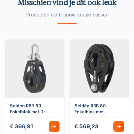
Misschien vind je dit ook leuk
Producten die bij jouw keuze passen
Seldén RBB 60
Seldén RBB 80
Enkelblok met D-
Enkelblok met
sluiting
lijnbevestiging
€ 366,91
€ 569,23