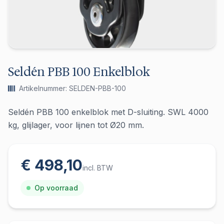
Seldén PBB 100 Enkelblok
Artikelnummer: SELDEN-PBB-100
Seldén PBB 100 enkelblok met D-sluiting. SWL 4000
kg, glijlager, voor lijnen tot Ø20 mm.
€ 498,10
incl. BTW
Op voorraad