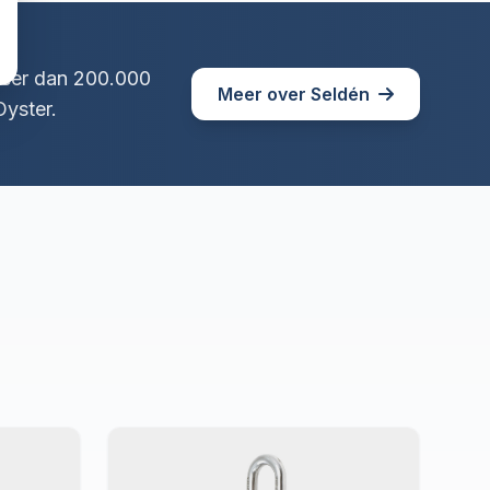
Meer dan 200.000
Meer over Seldén
yster.