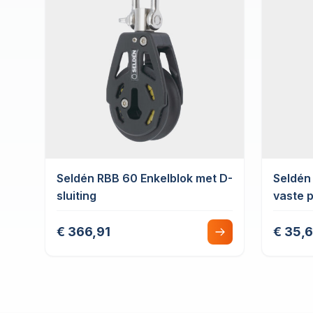
Seldén RBB 60 Enkelblok met D-
Seldén
sluiting
vaste 
€ 366,91
€ 35,