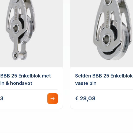
 BBB 25 Enkelblok met
Seldén BBB 25 Enkelblok
pin & hondsvot
vaste pin
63
€ 28,08