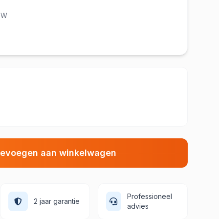
BTW
evoegen aan winkelwagen
Professioneel
2 jaar garantie
advies