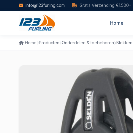
Skip to main content
info@123furling.com
Gratis Verzending €1.500+
Home
Home
Producten
Onderdelen & toebehoren
Blokken