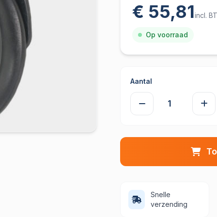
€ 55,81
incl. 
Op voorraad
Aantal
To
Snelle
verzending