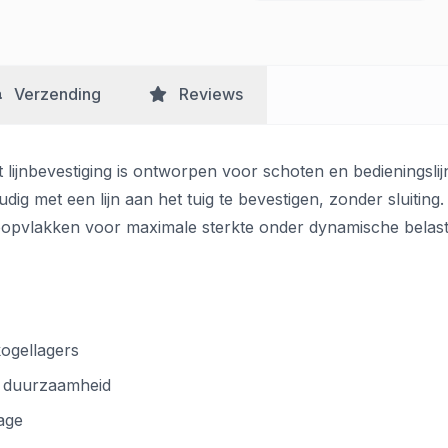
Verzending
Reviews
jnbevestiging is ontworpen voor schoten en bedieningslijn
dig met een lijn aan het tuig te bevestigen, zonder sluitin
n loopvlakken voor maximale sterkte onder dynamische belast
kogellagers
e duurzaamheid
tage