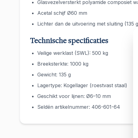
Glasvezelversterkt polyamide composiet 
Acetal schijf Ø60 mm
Lichter dan de uitvoering met sluiting (135 g
Technische specificaties
Veilige werklast (SWL): 500 kg
Breeksterkte: 1000 kg
Gewicht: 135 g
Lagertype: Kogellager (roestvast staal)
Geschikt voor lijnen: Ø6–10 mm
Seldén artikelnummer: 406-601-64