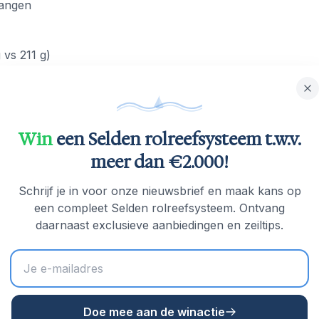
wangen
 vs 211 g)
Win
een Selden rolreefsysteem t.w.v.
meer dan €2.000!
Schrijf je in voor onze nieuwsbrief en maak kans op
een compleet Selden rolreefsysteem. Ontvang
daarnaast exclusieve aanbiedingen en zeiltips.
Doe mee aan de winactie