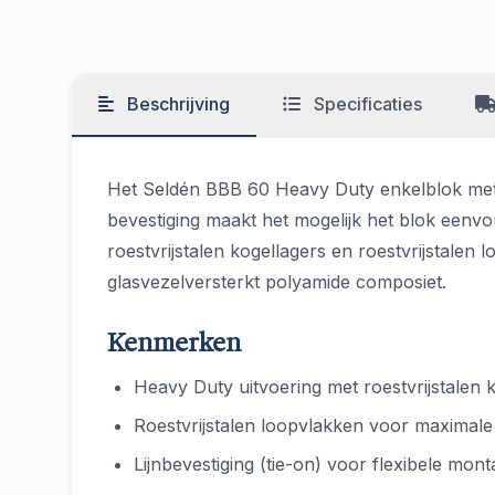
Beschrijving
Specificaties
Het Seldén BBB 60 Heavy Duty enkelblok met li
bevestiging maakt het mogelijk het blok eenvou
roestvrijstalen kogellagers en roestvrijstale
glasvezelversterkt polyamide composiet.
Kenmerken
Heavy Duty uitvoering met roestvrijstalen 
Roestvrijstalen loopvlakken voor maximal
Lijnbevestiging (tie-on) voor flexibele mon