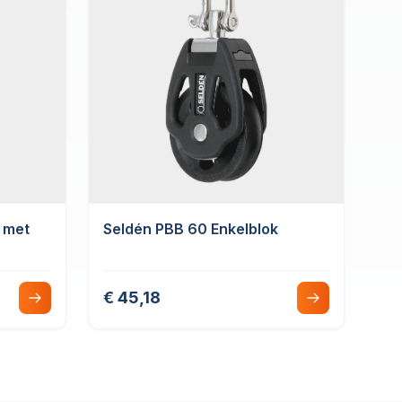
 met
Seldén PBB 60 Enkelblok
€ 45,18