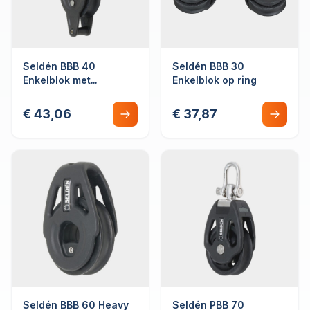
Seldén BBB 40
Seldén BBB 30
Enkelblok met
Enkelblok op ring
hondsvot
€ 43,06
€ 37,87
Seldén BBB 60 Heavy
Seldén PBB 70