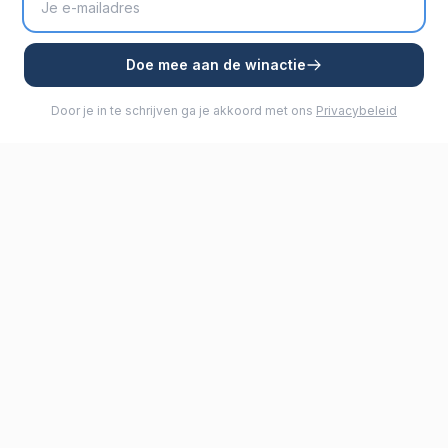
Doe mee aan de winactie
Door je in te schrijven ga je akkoord met ons
Privacybeleid