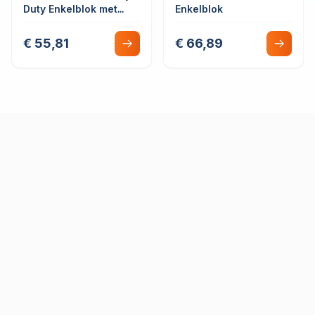
Duty Enkelblok met
Enkelblok
lijnbevestiging
€ 55,81
€ 66,89