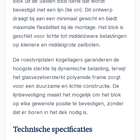
blok uit de Seldén BBB-serie dat wordt
bevestigd met een lijn (tie on). Dit ontwerp
draagt bij aan een minimaal gewicht en biedt
maximale flexibiliteit bij de montage. Het blok is
geschikt voor lichte tot middelzware belastingen
op kleinere en middelgrote zeilboten.
De roestvrijstalen kogellagers garanderen de
hoogste sterkte bij dynamische belasting, terwijl
het glasvezelversterkt polyamide frame zorgt
voor een duurzame en lichte constructie. De
lijnbevestiging maakt het mogelijk om het blok
op elke gewenste positie te bevestigen, zonder
dat er boren in het dek nodig is.
Technische specificaties