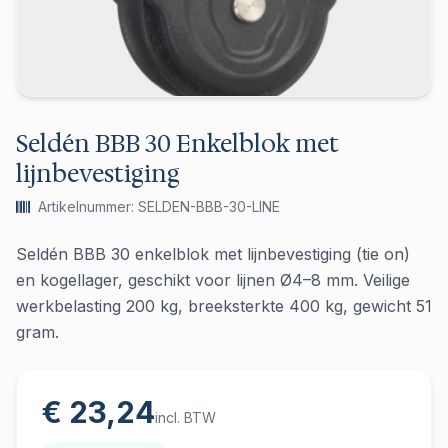
Seldén BBB 30 Enkelblok met
lijnbevestiging
Artikelnummer: SELDEN-BBB-30-LINE
Seldén BBB 30 enkelblok met lijnbevestiging (tie on)
en kogellager, geschikt voor lijnen Ø4–8 mm. Veilige
werkbelasting 200 kg, breeksterkte 400 kg, gewicht 51
gram.
€ 23,24
incl. BTW