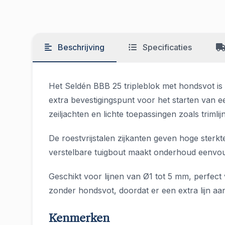
Beschrijving
Specificaties
Het Seldén BBB 25 tripleblok met hondsvot is 
extra bevestigingspunt voor het starten van e
zeiljachten en lichte toepassingen zoals triml
De roestvrijstalen zijkanten geven hoge sterkt
verstelbare tuigbout maakt onderhoud eenvoud
Geschikt voor lijnen van Ø1 tot 5 mm, perfect
zonder hondsvot, doordat er een extra lijn a
Kenmerken