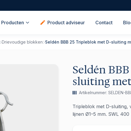
Producten
Product adviseur
Contact
Blo
Drievoudige blokken
Seldén BBB 25 Tripleblok met D-sluiting 
Seldén BBB 
sluiting me
Artikelnummer: SELDEN-B
Tripleblok met D-sluiting,
lijnen Ø1–5 mm. SWL 400 