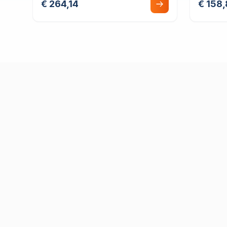
€ 264,14
€ 158