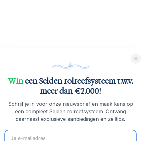
Win
een Selden rolreefsysteem t.w.v.
meer dan €2.000!
Schrijf je in voor onze nieuwsbrief en maak kans op
een compleet Selden rolreefsysteem. Ontvang
daarnaast exclusieve aanbiedingen en zeiltips.