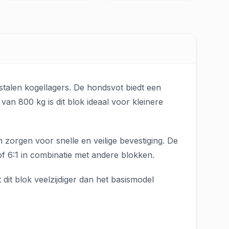
stalen kogellagers. De hondsvot biedt een
an 800 kg is dit blok ideaal voor kleinere
n zorgen voor snelle en veilige bevestiging. De
f 6:1 in combinatie met andere blokken.
it blok veelzijdiger dan het basismodel