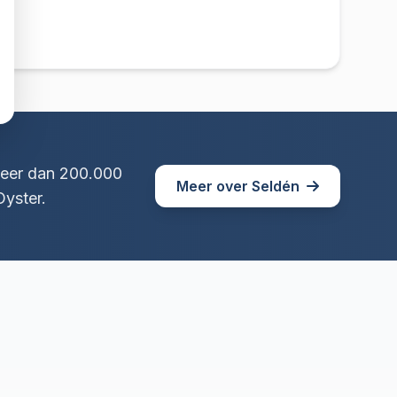
Meer dan 200.000
Meer over Seldén
yster.