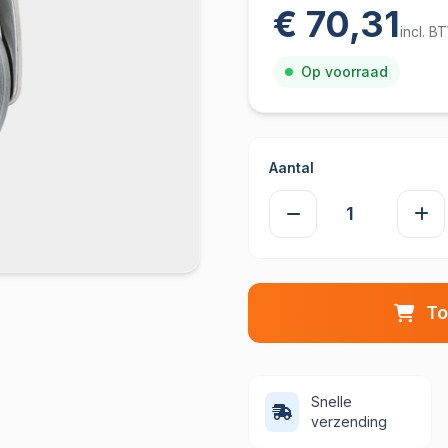
€ 70,31
incl. B
Op voorraad
Aantal
To
Snelle
verzending