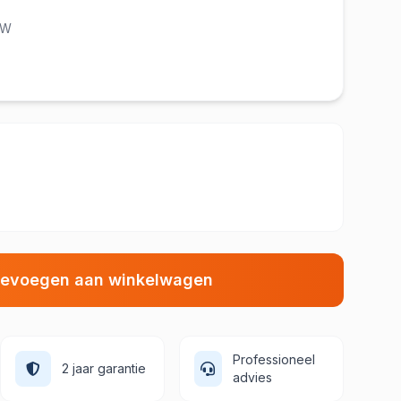
TW
evoegen aan winkelwagen
Professioneel
2 jaar garantie
advies