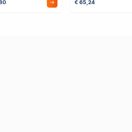
,80
€ 65,24