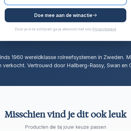
Doe mee aan de winactie
Door je in te schrijven ga je akkoord met ons
Privacybeleid
inds 1960 wereldklasse rolreefsystemen in Zweden. 
n verkocht. Vertrouwd door Hallberg-Rassy, Swan en O
Misschien vind je dit ook leuk
Producten die bij jouw keuze passen