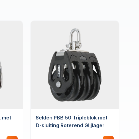
k met
Seldén PBB 50 Tripleblok met
D-sluiting Roterend Glijlager