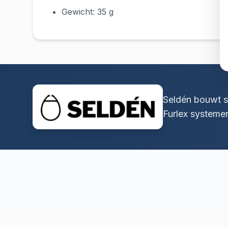
Gewicht: 35 g
Seldén bouwt s
Furlex systeme