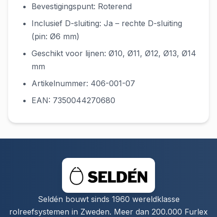
Bevestigingspunt: Roterend
Inclusief D-sluiting: Ja – rechte D-sluiting
(pin: Ø6 mm)
Geschikt voor lijnen: Ø10, Ø11, Ø12, Ø13, Ø14
mm
Artikelnummer: 406-001-07
EAN: 7350044270680
Seldén bouwt sinds 1960 wereldklasse
rolreefsystemen in Zweden. Meer dan 200.000 Furlex