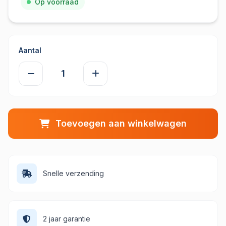
Op voorraad
Aantal
Toevoegen aan winkelwagen
Snelle verzending
2 jaar garantie