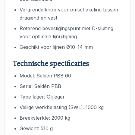
Vergrendelknop voor omschakeling tussen
draaiend en vast
Roterend bevestigingspunt met D-sluiting
voor optimale lijnuitlijning
Geschikt voor lijnen Ø10–14 mm
Technische specificaties
Model: Seldén PBB 60
Serie: Seldén PBB
Type lager: Glijlager
Veilige werkbelasting (SWL): 1000 kg
Breeksterkte: 2000 kg
Gewicht: 510 g