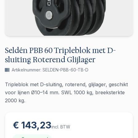
Seldén PBB 60 Tripleblok met D-
sluiting Roterend Glijlager
Artikelnummer: SELDEN-PBB-60-TB-D
Tripleblok met D-sluiting, roterend, glijlager, geschikt
voor lijnen Ø10–14 mm. SWL 1000 kg, breeksterkte
2000 kg.
€ 143,23
incl. BTW