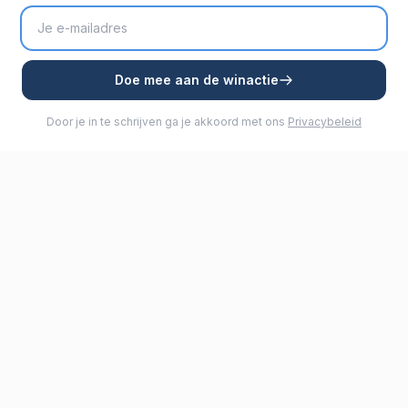
Doe mee aan de winactie
Door je in te schrijven ga je akkoord met ons
Privacybeleid