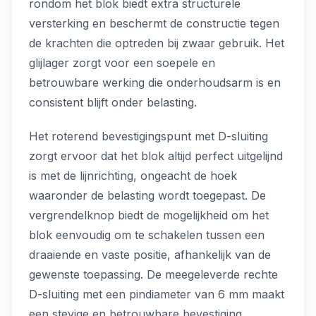
rondom het blok biedt extra structurele
versterking en beschermt de constructie tegen
de krachten die optreden bij zwaar gebruik. Het
glijlager zorgt voor een soepele en
betrouwbare werking die onderhoudsarm is en
consistent blijft onder belasting.
Het roterend bevestigingspunt met D-sluiting
zorgt ervoor dat het blok altijd perfect uitgelijnd
is met de lijnrichting, ongeacht de hoek
waaronder de belasting wordt toegepast. De
vergrendelknop biedt de mogelijkheid om het
blok eenvoudig om te schakelen tussen een
draaiende en vaste positie, afhankelijk van de
gewenste toepassing. De meegeleverde rechte
D-sluiting met een pindiameter van 6 mm maakt
een stevige en betrouwbare bevestiging