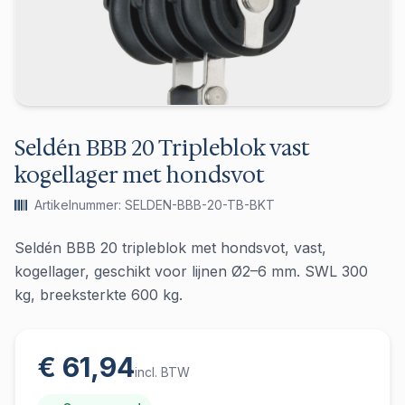
Seldén BBB 20 Tripleblok vast
kogellager met hondsvot
Artikelnummer: SELDEN-BBB-20-TB-BKT
Seldén BBB 20 tripleblok met hondsvot, vast,
kogellager, geschikt voor lijnen Ø2–6 mm. SWL 300
kg, breeksterkte 600 kg.
€ 61,94
incl. BTW