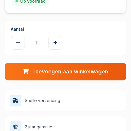
Op voorraad
Aantal
Toevoegen aan winkelwagen
Snelle verzending
2 jaar garantie