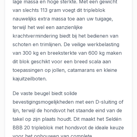
lage massa en hoge sterkte. Met een gewicht
van slechts 113 gram voegt dit tripleblok
nauwelijks extra massa toe aan uw tuigage,
terwijl het wel een aanzienlijke
krachtvermindering biedt bij het bedienen van
schoten en trimlijnen. De veilige werkbelasting
van 300 kg en breeksterkte van 600 kg maken
dit blok geschikt voor een breed scala aan
toepassingen op jollen, catamarans en kleine
kajuitzeilboten.
De vaste beugel biedt solide
bevestigingsmogelijkheden met een D-sluiting of
lijn, terwijl de hondsvot het staande eind van de
takel op zijn plaats houdt. Dit maakt het Seldén
BBB 20 tripleblok met hondsvot de ideale keuze
voor het opbouwen van complete