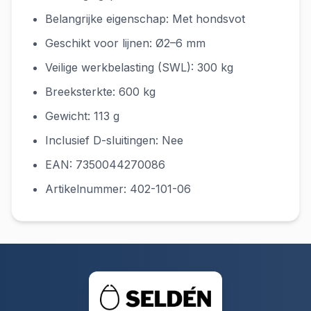
Belangrijke eigenschap: Met hondsvot
Geschikt voor lijnen: Ø2–6 mm
Veilige werkbelasting (SWL): 300 kg
Breeksterkte: 600 kg
Gewicht: 113 g
Inclusief D-sluitingen: Nee
EAN: 7350044270086
Artikelnummer: 402-101-06