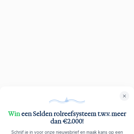
Win
een Selden rolreefsysteem t.w.v. meer
dan €2.000!
Schrijf je in voor onze nieuwsbrief en maak kans op een