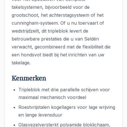
takelsystemen, bijvoorbeeld voor de
grootschoot, het achterstagsysteem of het
cunningham-systeem. Of u nu toervaart of
wedstrijdzeilt, dit tripleblok levert de
betrouwbare prestaties die u van Seldén
verwacht, gecombineerd met de flexibiliteit die
een hondsvot biedt bij het inrichten van uw
takelage.
Kenmerken
Tripleblok met drie parallelle schijven voor
maximaal mechanisch voordeel
Roestvrijstalen kogellagers voor lage wrijving
en lange levensduur
Glasvezelversterkt polyamide bloklichaam,