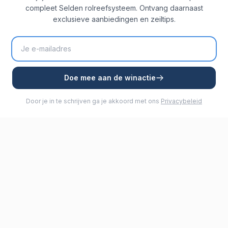
compleet Selden rolreefsysteem. Ontvang daarnaast
exclusieve aanbiedingen en zeiltips.
Doe mee aan de winactie
Door je in te schrijven ga je akkoord met ons
Privacybeleid