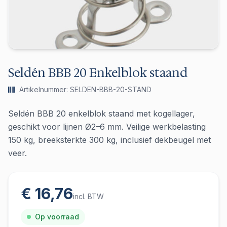
Seldén BBB 20 Enkelblok staand
Artikelnummer: SELDEN-BBB-20-STAND
Seldén BBB 20 enkelblok staand met kogellager,
geschikt voor lijnen Ø2–6 mm. Veilige werkbelasting
150 kg, breeksterkte 300 kg, inclusief dekbeugel met
veer.
€ 16,76
incl. BTW
Op voorraad