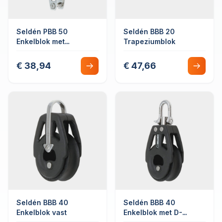
Seldén PBB 50
Seldén BBB 20
Enkelblok met
Trapeziumblok
hondsvot
€ 38,94
€ 47,66
Seldén BBB 40
Seldén BBB 40
Enkelblok vast
Enkelblok met D-