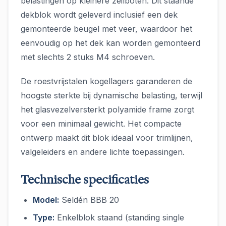
belastingen op kleinere zeilboten. Dit staande
dekblok wordt geleverd inclusief een dek
gemonteerde beugel met veer, waardoor het
eenvoudig op het dek kan worden gemonteerd
met slechts 2 stuks M4 schroeven.
De roestvrijstalen kogellagers garanderen de
hoogste sterkte bij dynamische belasting, terwijl
het glasvezelversterkt polyamide frame zorgt
voor een minimaal gewicht. Het compacte
ontwerp maakt dit blok ideaal voor trimlijnen,
valgeleiders en andere lichte toepassingen.
Technische specificaties
Model:
Seldén BBB 20
Type:
Enkelblok staand (standing single