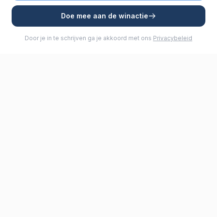
Doe mee aan de winactie
Door je in te schrijven ga je akkoord met ons
Privacybeleid