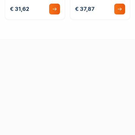
sluiting
€ 31,62
€ 37,87