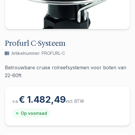
Profurl C-Systeem
Artikelnummer: PROFURL-C
Betrouwbare cruise rolreefsystemen voor boten van
22-60ft
€ 1.482,49
v.a.
incl. BTW
Op voorraad