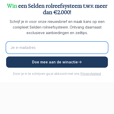
Win
een Selden rolreefsysteem t.w.v. meer
dan €2.000!
Schrijf je in voor onze nieuwsbrief en maak kans op een
compleet Selden rolreefsysteem. Ontvang daarnaast
exclusieve aanbiedingen en zeiltips.
Doe mee aan de winactie
Door je in te schrijven ga je akkoord met ons
Privacybeleid