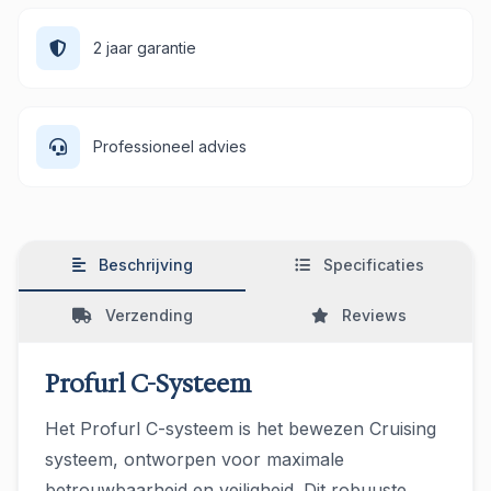
2 jaar garantie
Professioneel advies
Beschrijving
Specificaties
Verzending
Reviews
Profurl C-Systeem
Het Profurl C-systeem is het bewezen Cruising
systeem, ontworpen voor maximale
betrouwbaarheid en veiligheid. Dit robuuste