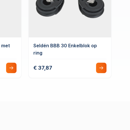
k met
Seldén BBB 30 Enkelblok op
ring
€ 37,87