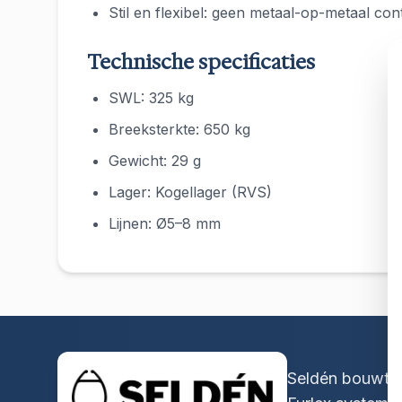
Stil en flexibel: geen metaal-op-metaal con
Technische specificaties
SWL: 325 kg
Breeksterkte: 650 kg
Gewicht: 29 g
Lager: Kogellager (RVS)
Lijnen: Ø5–8 mm
Seldén bouwt s