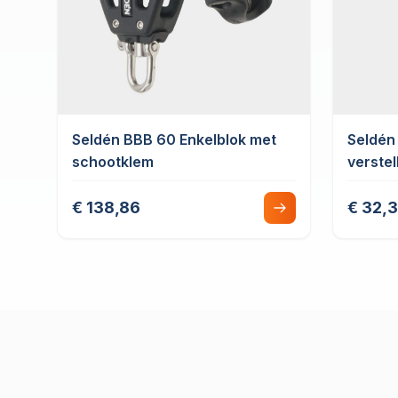
Seldén BBB 60 Enkelblok met
Seldén
schootklem
verstel
€ 138,86
€ 32,