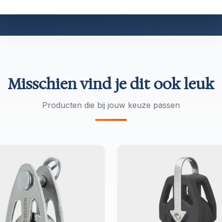
n verkocht. Vertrouwd door Hallberg-Rassy, Swan en O
Misschien vind je dit ook leuk
Producten die bij jouw keuze passen