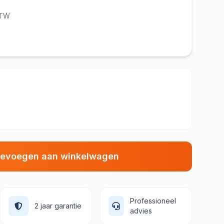
BTW
evoegen aan winkelwagen
Professioneel
2 jaar garantie
advies