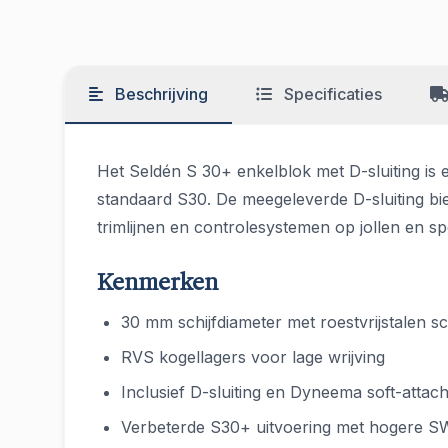
Beschrijving
Specificaties
Het Seldén S 30+ enkelblok met D-sluiting is 
standaard S30. De meegeleverde D-sluiting bi
trimlijnen en controlesystemen op jollen en s
Kenmerken
30 mm schijfdiameter met roestvrijstalen sch
RVS kogellagers voor lage wrijving
Inclusief D-sluiting en Dyneema soft-attach
Verbeterde S30+ uitvoering met hogere S