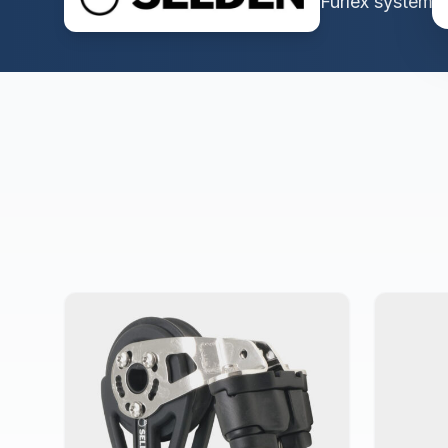
Furlex systeme