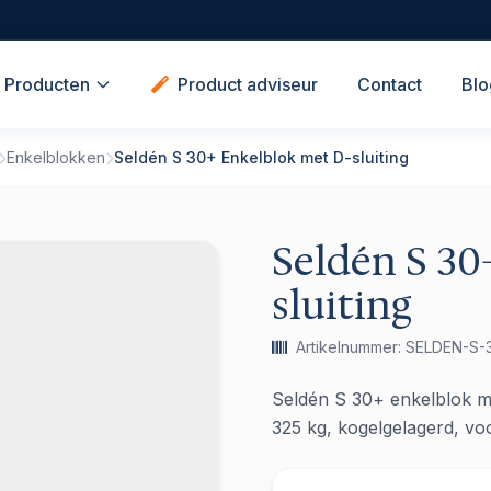
Producten
Product adviseur
Contact
Blo
Enkelblokken
Seldén S 30+ Enkelblok met D-sluiting
Seldén S 30
sluiting
Artikelnummer: SELDEN-S-
Seldén S 30+ enkelblok m
325 kg, kogelgelagerd, voo