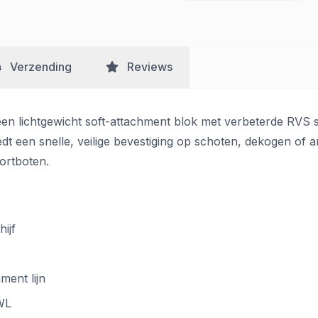
Verzending
Reviews
een lichtgewicht soft-attachment blok met verbeterde RVS 
edt een snelle, veilige bevestiging op schoten, dekogen of
portboten.
ijf
ment lijn
WL