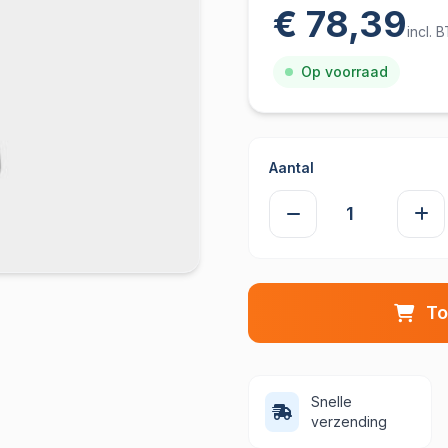
€ 78,39
incl. 
Op voorraad
Aantal
To
Snelle
verzending