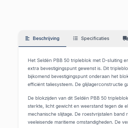
Beschrijving
Specificaties
Het Seldén PBB 50 tripleblok met D-sluiting en
extra bevestigingspunt gewenst is. Dit tripleb
bijkomend bevestigingspunt onderaan het blok
efficiënt taliesysteem. De glijlagerconstructi
De blokzijden van dit Seldén PBB 50 tripleblok
sterkte, licht gewicht en weerstand tegen de 
mechanische slijtage. De roestvrijstalen band
veeleisende maritieme omstandigheden. De ver