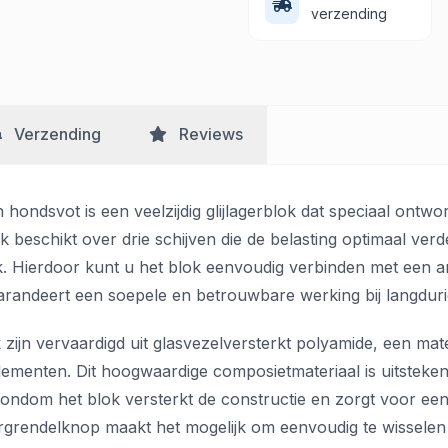
verzending
Verzending
Reviews
 hondsvot is een veelzijdig glijlagerblok dat speciaal ontw
lok beschikt over drie schijven die de belasting optimaal ve
. Hierdoor kunt u het blok eenvoudig verbinden met een a
e garandeert een soepele en betrouwbare werking bij langduri
 zijn vervaardigd uit glasvezelversterkt polyamide, een mate
elementen. Dit hoogwaardige composietmateriaal is uitsteke
 rondom het blok versterkt de constructie en zorgt voor een
grendelknop maakt het mogelijk om eenvoudig te wisselen t