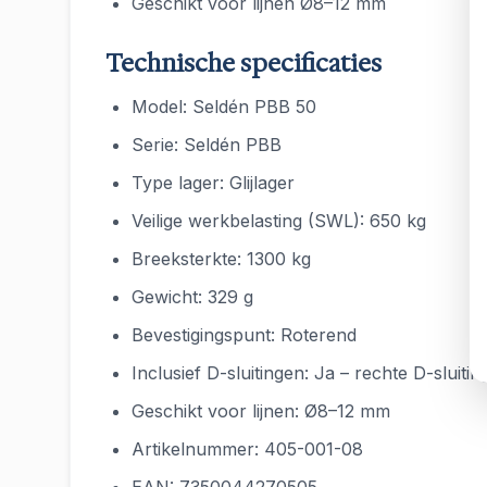
Geschikt voor lijnen Ø8–12 mm
Technische specificaties
Model: Seldén PBB 50
Serie: Seldén PBB
Type lager: Glijlager
Veilige werkbelasting (SWL): 650 kg
Breeksterkte: 1300 kg
Gewicht: 329 g
Bevestigingspunt: Roterend
Inclusief D-sluitingen: Ja – rechte D-sluiti
Geschikt voor lijnen: Ø8–12 mm
Artikelnummer: 405-001-08