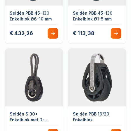
Seldén PBB 45-130
Seldén PBB 45-130
Enkelblok Ø6–10 mm
Enkelblok Ø1–5 mm
€ 432,26
€ 113,38
Seldén S 30+
Seldén PBB 16/20
Enkelblok met D-
Enkelblok
sluiting