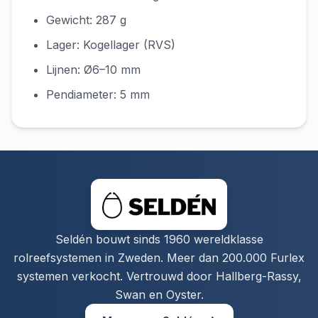
Gewicht: 287 g
Lager: Kogellager (RVS)
Lijnen: Ø6–10 mm
Pendiameter: 5 mm
Seldén bouwt sinds 1960 wereldklasse
rolreefsystemen in Zweden. Meer dan 200.000 Furlex
systemen verkocht. Vertrouwd door Hallberg-Rassy,
Swan en Oyster.