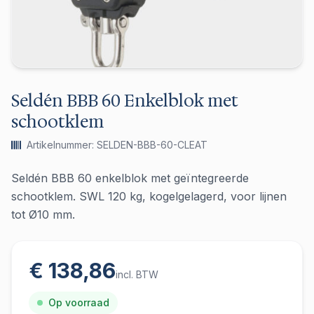
Seldén BBB 60 Enkelblok met
schootklem
Artikelnummer: SELDEN-BBB-60-CLEAT
Seldén BBB 60 enkelblok met geïntegreerde
schootklem. SWL 120 kg, kogelgelagerd, voor lijnen
tot Ø10 mm.
€ 138,86
incl. BTW
Op voorraad