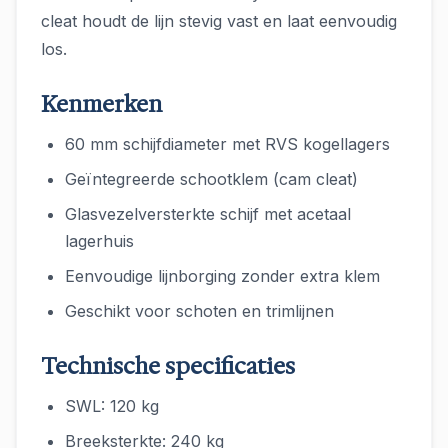
cleat houdt de lijn stevig vast en laat eenvoudig
los.
Kenmerken
60 mm schijfdiameter met RVS kogellagers
Geïntegreerde schootklem (cam cleat)
Glasvezelversterkte schijf met acetaal
lagerhuis
Eenvoudige lijnborging zonder extra klem
Geschikt voor schoten en trimlijnen
Technische specificaties
SWL: 120 kg
Breeksterkte: 240 kg