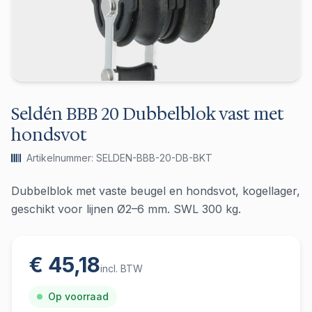
Seldén BBB 20 Dubbelblok vast met
hondsvot
Artikelnummer: SELDEN-BBB-20-DB-BKT
Dubbelblok met vaste beugel en hondsvot, kogellager,
geschikt voor lijnen Ø2–6 mm. SWL 300 kg.
€ 45,18
incl. BTW
Op voorraad