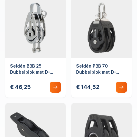
Seldén BBB 25
Seldén PBB 70
Dubbelblok met D-
Dubbelblok met D-
sluiting met hondsvot
sluiting
€ 46,25
€ 144,52